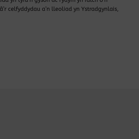
r celfyddydau a’n lleoliad yn Ystradgynlais,